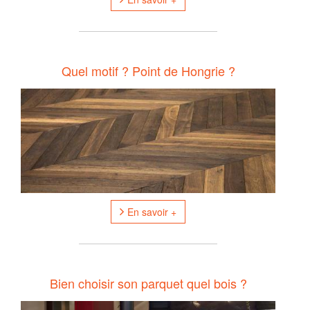
Quel motif ? Point de Hongrie ?
En savoir +
Bien choisir son parquet quel bois ?