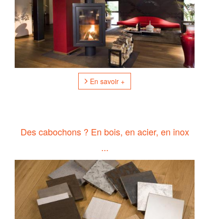
En savoir +
Des cabochons ? En bois, en acier, en inox
...