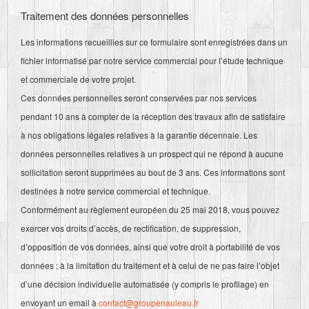
Traitement des données personnelles
Les informations recueillies sur ce formulaire sont enregistrées dans un
fichier informatisé par notre service commercial pour l’étude technique
et commerciale de votre projet.
Ces données personnelles seront conservées par nos services
pendant 10 ans à compter de la réception des travaux afin de satisfaire
à nos obligations légales relatives à la garantie décennale. Les
données personnelles relatives à un prospect qui ne répond à aucune
sollicitation seront supprimées au bout de 3 ans. Ces informations sont
destinées à notre service commercial et technique.
Conformément au règlement européen du 25 mai 2018, vous pouvez
exercer vos droits d’accès, de rectification, de suppression,
d’opposition de vos données, ainsi que votre droit à portabilité de vos
données ; à la limitation du traitement et à celui de ne pas faire l’objet
d’une décision individuelle automatisée (y compris le profilage) en
envoyant un email à
contact@groupenauleau.fr