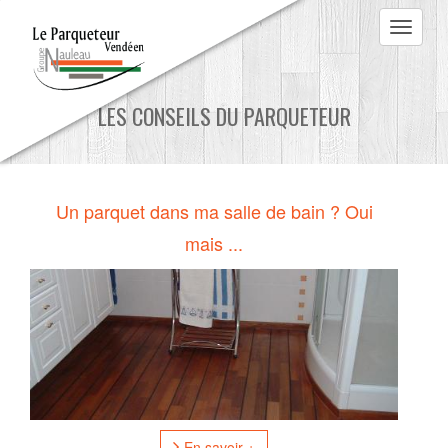
Aller au contenu principal
LES CONSEILS DU PARQUETEUR
Un parquet dans ma salle de bain ? Oui
mais ...
En savoir +