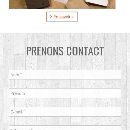
En savoir +
PRENONS CONTACT
Nom
*
Prénom
E-mail
*
Téléphone
*