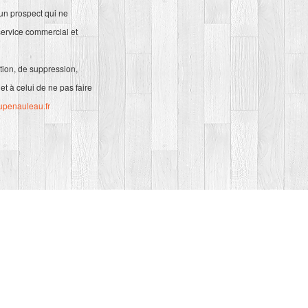
 un prospect qui ne
service commercial et
tion, de suppression,
et à celui de ne pas faire
upenauleau.fr