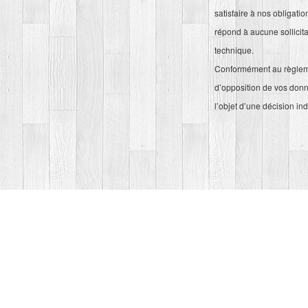
satisfaire à nos obligati
répond à aucune sollicit
technique.
Conformément au règlemen
d’opposition de vos donnée
l’objet d’une décision in