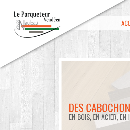
Aller au contenu principal
ACC
DES CABOCHON
EN BOIS, EN ACIER, EN I