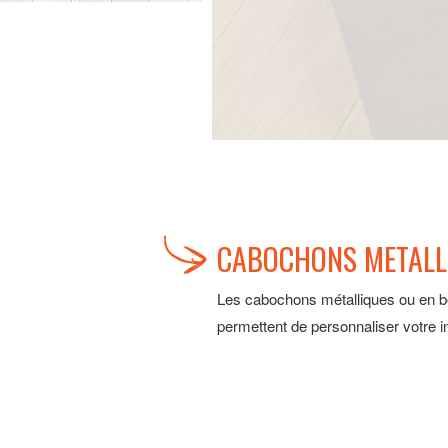
CABOCHONS METALLI
Les cabochons métalliques ou en boi
permettent de personnaliser votre int