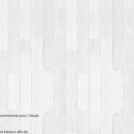
e commercial pour l’étude
s travaux afin de