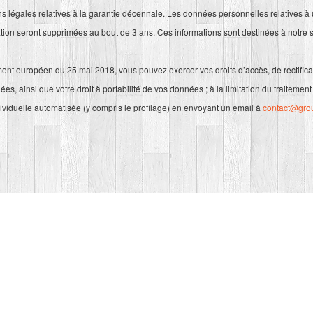
ons légales relatives à la garantie décennale. Les données personnelles relatives à
ation seront supprimées au bout de 3 ans. Ces informations sont destinées à notre 
t européen du 25 mai 2018, vous pouvez exercer vos droits d’accès, de rectifica
s, ainsi que votre droit à portabilité de vos données ; à la limitation du traitement 
dividuelle automatisée (y compris le profilage) en envoyant un email à
contact@gro