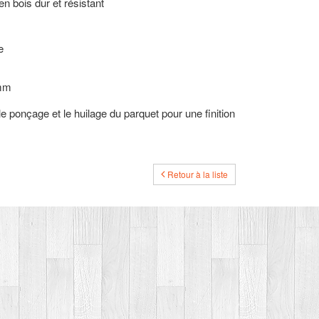
n bois dur et résistant
e
 mm
 le ponçage et le huilage du parquet pour une finition
Retour à la liste