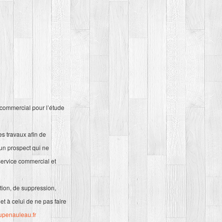
e commercial pour l’étude
s travaux afin de
 un prospect qui ne
service commercial et
tion, de suppression,
et à celui de ne pas faire
upenauleau.fr