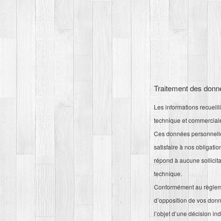
Traitement des donn
Les informations recueill
technique et commerciale
Ces données personnelles
satisfaire à nos obligati
répond à aucune sollicit
technique.
Conformément au règlemen
d’opposition de vos donnée
l’objet d’une décision in