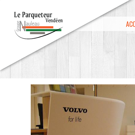
Aller au contenu principal
ACC