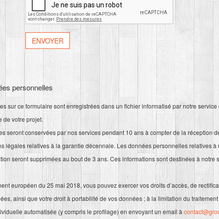
ées personnelles
ies sur ce formulaire sont enregistrées dans un fichier informatisé par notre servic
 de votre projet.
 seront conservées par nos services pendant 10 ans à compter de la réception de
ons légales relatives à la garantie décennale. Les données personnelles relatives à
ation seront supprimées au bout de 3 ans. Ces informations sont destinées à notre 
t européen du 25 mai 2018, vous pouvez exercer vos droits d’accès, de rectifica
s, ainsi que votre droit à portabilité de vos données ; à la limitation du traitement 
dividuelle automatisée (y compris le profilage) en envoyant un email à
contact@gro