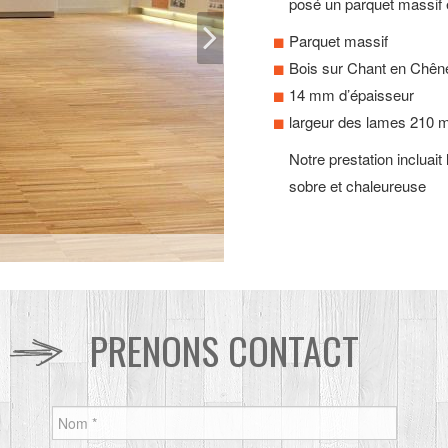
posé un parquet massif e
Parquet massif
Bois sur Chant en Chên
14 mm d’épaisseur
largeur des lames 210
Notre prestation incluait
sobre et chaleureuse
PRENONS CONTACT
Nom
*