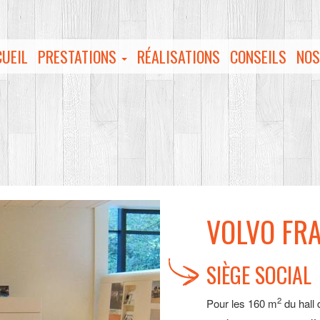
UEIL
PRESTATIONS
RÉALISATIONS
CONSEILS
NO
VOLVO FR
SIÈGE SOCIAL
2
Pour les 160 m
du hall 